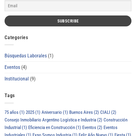
Categories
Búsquedas Laborales
(1)
Eventos
(4)
Institucional
(9)
Tags
75 años
(1)
2025
(1)
Aniversario
(1)
Buenos Aires
(2)
CIALI
(2)
Consejo Inmobiliario Argentino Logística e Industria
(2)
Construcción
Industrial
(1)
Eficiencia en Construcción
(1)
Eventos
(2)
Eventos
Industriales
(1)
Expo Somos Industria
(1)
Feliz Año Nuevo
(1)
Fiesta
(1)