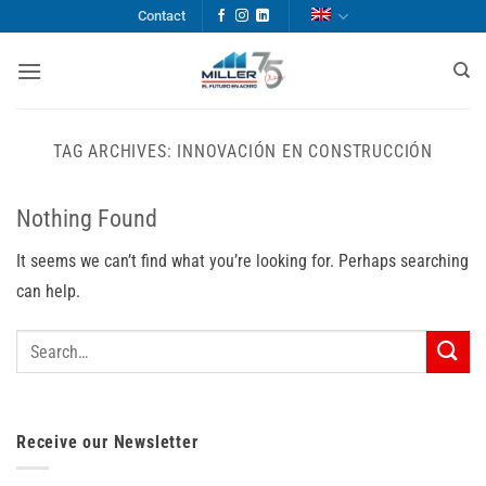
Skip
Contact
to
content
TAG ARCHIVES:
INNOVACIÓN EN CONSTRUCCIÓN
Nothing Found
It seems we can’t find what you’re looking for. Perhaps searching
can help.
Receive our Newsletter