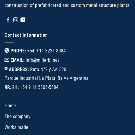
construction of prefabricated and custom metal structure plants.
Contact information
PHONE:
+54 9 11 3231-8084
EMAIL:
info@millerbi.net
ADDRESS:
Ruta N°2 y Av. 520
Parque Industrial La Plata, Bs As Argentina
RR.HH:
+54 9 11 5305-5584
Home
The company
Works made