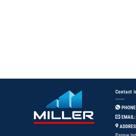
Contact i
PHONE
EMAIL:
ADDRES
Parque Ind