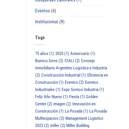
Eventos
(4)
Institucional
(9)
Tags
75 años
(1)
2025
(1)
Aniversario
(1)
Buenos Aires
(2)
CIALI
(2)
Consejo
Inmobiliario Argentino Logística e Industria
(2)
Construcción Industrial
(1)
Eficiencia en
Construcción
(1)
Eventos
(2)
Eventos
Industriales
(1)
Expo Somos Industria
(1)
Feliz Año Nuevo
(1)
Fiesta
(1)
Golden
Center
(2)
imagen
(2)
Innovación en
Construcción
(1)
La Posada
(1)
La Posada
Multiespacios
(2)
Management Logistico
2022
(2)
miller
(2)
Miller Building