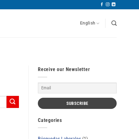
English
Receive our Newsletter
Categories
Búsquedas Laborales
(1)