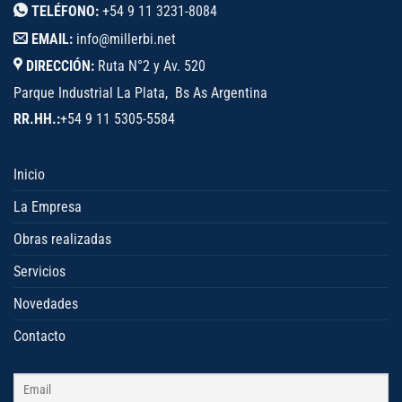
TELÉFONO:
+54 9 11 3231-8084
EMAIL:
info@millerbi.net
DIRECCIÓN:
Ruta N°2 y Av. 520
Parque Industrial La Plata, Bs As Argentina
RR.HH.:
+54 9 11 5305-5584
Inicio
La Empresa
Obras realizadas
Servicios
Novedades
Contacto