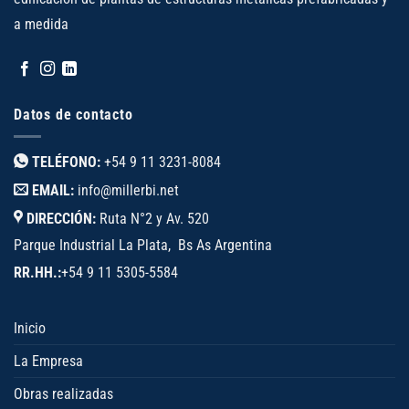
a medida
Datos de contacto
TELÉFONO:
+54 9 11 3231-8084
EMAIL:
info@millerbi.net
DIRECCIÓN:
Ruta N°2 y Av. 520
Parque Industrial La Plata, Bs As Argentina
RR.HH.:
+54 9 11 5305-5584
Inicio
La Empresa
Obras realizadas