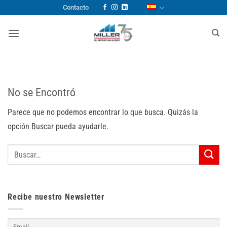
Saltar
Contacto
al
contenido
No se Encontró
Parece que no podemos encontrar lo que busca. Quizás la
opción Buscar pueda ayudarle.
Recibe nuestro Newsletter