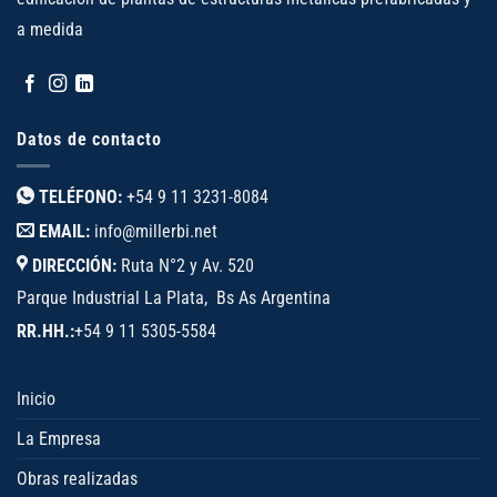
a medida
Datos de contacto
TELÉFONO:
+54 9 11 3231-8084
EMAIL:
info@millerbi.net
DIRECCIÓN:
Ruta N°2 y Av. 520
Parque Industrial La Plata, Bs As Argentina
RR.HH.:
+54 9 11 5305-5584
Inicio
La Empresa
Obras realizadas