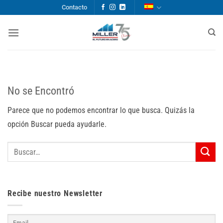
Saltar
Contacto
al
contenido
No se Encontró
Parece que no podemos encontrar lo que busca. Quizás la
opción Buscar pueda ayudarle.
Recibe nuestro Newsletter