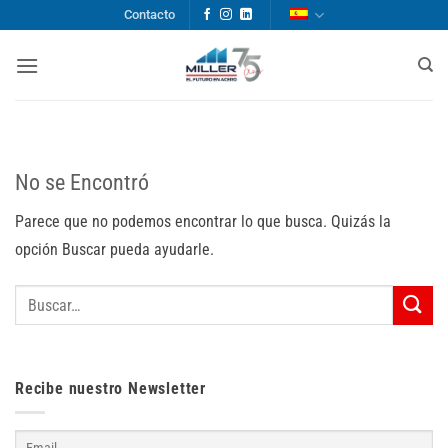
Saltar
Contacto
al
contenido
No se Encontró
Parece que no podemos encontrar lo que busca. Quizás la
opción Buscar pueda ayudarle.
Recibe nuestro Newsletter