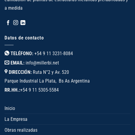
a medida
Datos de contacto
TELÉFONO:
+54 9 11 3231-8084
EMAIL:
info@millerbi.net
DIRECCIÓN:
Ruta N°2 y Av. 520
Parque Industrial La Plata, Bs As Argentina
RR.HH.:
+54 9 11 5305-5584
Inicio
La Empresa
Obras realizadas