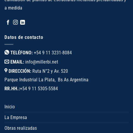
a medida
Datos de contacto
TELÉFONO:
+54 9 11 3231-8084
EMAIL:
info@millerbi.net
DIRECCIÓN:
Ruta N°2 y Av. 520
Parque Industrial La Plata, Bs As Argentina
RR.HH.:
+54 9 11 5305-5584
Inicio
La Empresa
Obras realizadas