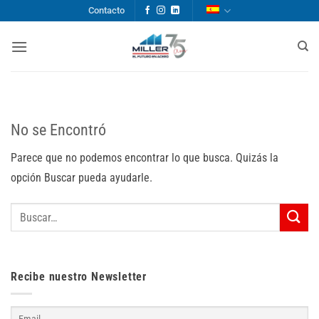
Saltar
Contacto
al
contenido
No se Encontró
Parece que no podemos encontrar lo que busca. Quizás la
opción Buscar pueda ayudarle.
Recibe nuestro Newsletter