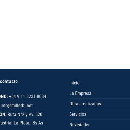
 contacto
Inicio
La Empresa
ONO:
+54 9 11 3231-8084
Obras realizadas
info@millerbi.net
Servicios
ÓN:
Ruta N°2 y Av. 520
ustrial La Plata, Bs As
Novedades