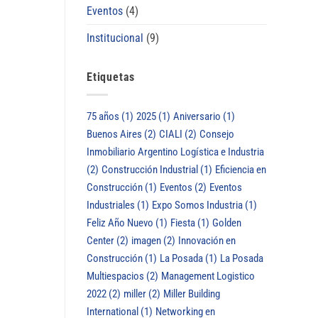
Eventos
(4)
Institucional
(9)
Etiquetas
75 años
(1)
2025
(1)
Aniversario
(1)
Buenos Aires
(2)
CIALI
(2)
Consejo
Inmobiliario Argentino Logística e Industria
(2)
Construcción Industrial
(1)
Eficiencia en
Construcción
(1)
Eventos
(2)
Eventos
Industriales
(1)
Expo Somos Industria
(1)
Feliz Año Nuevo
(1)
Fiesta
(1)
Golden
Center
(2)
imagen
(2)
Innovación en
Construcción
(1)
La Posada
(1)
La Posada
Multiespacios
(2)
Management Logistico
2022
(2)
miller
(2)
Miller Building
International
(1)
Networking en