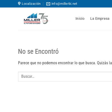
Saltar
Localización
info@millerbi.net
al
contenido
Inicio
La Empresa
No se Encontró
Parece que no podemos encontrar lo que busca. Quizás la