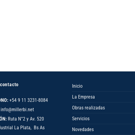
 contacto
Inicio
La Empresa
ONO:
+54 9 11 3231-8084
Obras realizadas
info@millerbi.net
Servicios
ÓN:
Ruta N°2 y Av. 520
ustrial La Plata, Bs As
Novedades