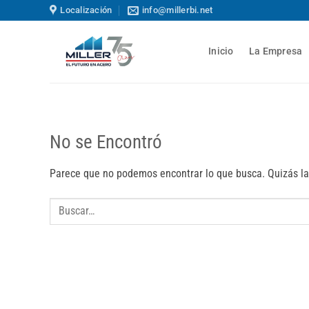
Saltar
Localización
info@millerbi.net
al
contenido
Inicio
La Empresa
No se Encontró
Parece que no podemos encontrar lo que busca. Quizás la