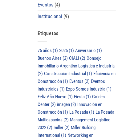
Eventos
(4)
Institucional
(9)
Etiquetas
75 años
(1)
2025
(1)
Aniversario
(1)
Buenos Aires
(2)
CIALI
(2)
Consejo
Inmobiliario Argentino Logística e Industria
(2)
Construcción Industrial
(1)
Eficiencia en
Construcción
(1)
Eventos
(2)
Eventos
Industriales
(1)
Expo Somos Industria
(1)
Feliz Año Nuevo
(1)
Fiesta
(1)
Golden
Center
(2)
imagen
(2)
Innovación en
Construcción
(1)
La Posada
(1)
La Posada
Multiespacios
(2)
Management Logistico
2022
(2)
miller
(2)
Miller Building
International
(1)
Networking en