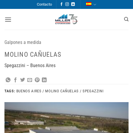
Saltar
Contacto
al
contenido
Galpones a medida
MOLINO CAÑUELAS
Spegazzini – Buenos Aires
TAGS:
BUENOS AIRES / MOLINO CAÑUELAS / SPEGAZZINI