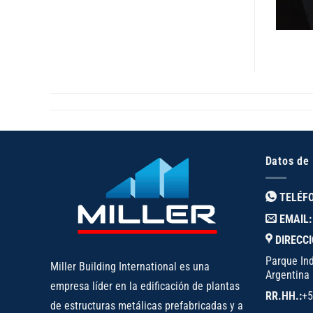
Datos de
TELÉF
EMAIL:
DIRECCI
Parque Ind
Miller Building International es una
Argentina
empresa líder en la edificación de plantas
RR.HH.:
+5
de estructuras metálicas prefabricadas y a