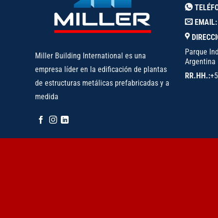
TELÉF
EMAIL:
DIRECCI
Parque Ind
Miller Building International es una
Argentina
empresa líder en la edificación de plantas
RR.HH.:
+5
de estructuras metálicas prefabricadas y a
medida