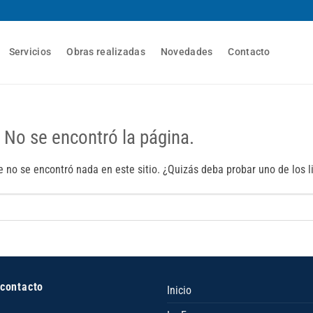
Servicios
Obras realizadas
Novedades
Contacto
 No se encontró la página.
 no se encontró nada en este sitio. ¿Quizás deba probar uno de los l
 contacto
Inicio