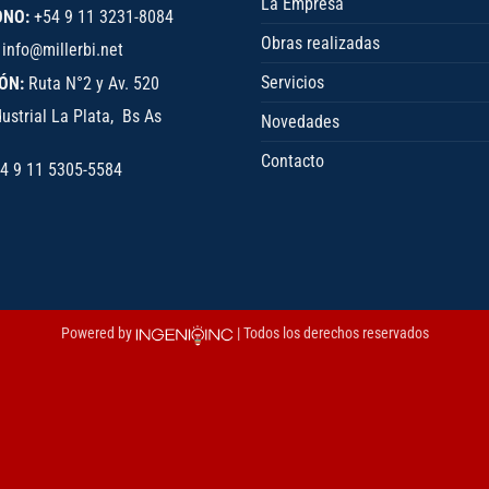
La Empresa
ONO:
+54 9 11 3231-8084
Obras realizadas
info@millerbi.net
Servicios
ÓN:
Ruta N°2 y Av. 520
ustrial La Plata, Bs As
Novedades
Contacto
4 9 11 5305-5584
Powered by
| Todos los derechos reservados