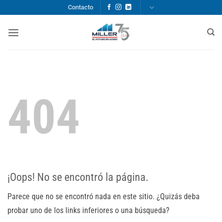
Saltar
Contacto
al
contenido
404
¡Oops! No se encontró la página.
Parece que no se encontró nada en este sitio. ¿Quizás deba
probar uno de los links inferiores o una búsqueda?