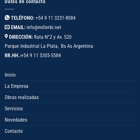
Datos de contacto
TELÉFONO:
+54 9 11 3231-8084
EMAIL:
info@millerbi.net
DIRECCIÓN:
Ruta N°2 y Av. 520
Parque Industrial La Plata, Bs As Argentina
RR.HH.:
+54 9 11 5305-5584
Inicio
La Empresa
Obras realizadas
Servicios
Novedades
Contacto